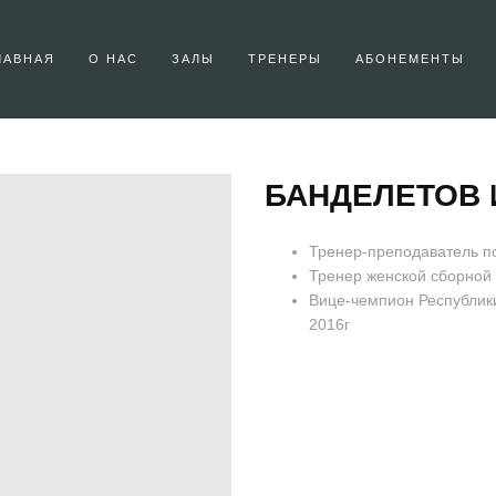
ЛАВНАЯ
О НАС
ЗАЛЫ
ТРЕНЕРЫ
АБОНЕМЕНТЫ
БАНДЕЛЕТОВ 
Тренер-преподаватель по
Тренер женской сборной
Вице-чемпион Республики
2016г