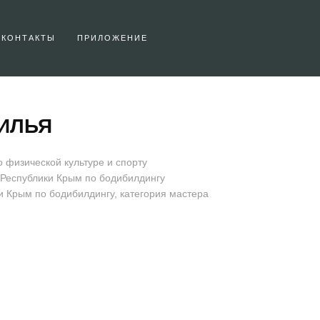
КОНТАКТЫ
ПРИЛОЖЕНИЕ
ИЛЬЯ
 физической культуре и спорту
 Республики Крым по бодибилдингу
 Крым по бодибилдингу, категория мастера