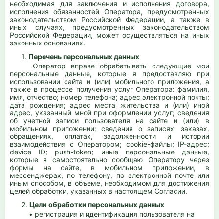
необходимая для заключения и исполнения договора,
исполнения обязанностей Оператора, предусмотренных
законодательством Российской Федерации, а также в
иных случаях, предусмотренных законодательством
Российской Федерации, может осуществляться на иных
законных основаниях.
1.
Перечень персональных данных
Оператор вправе обрабатывать следующие мои
персональные данные, которые я предоставляю при
использовании сайта и (или) мобильного приложения, а
также в процессе получения услуг Оператора: фамилия,
имя, отчество; номер телефона; адрес электронной почты;
дата рождения; адрес места жительства и (или) иной
адрес, указанный мной при оформлении услуг; сведения
об учетной записи пользователя на сайте и (или) в
мобильном приложении; сведения о записях, заказах,
обращениях, оплатах, задолженности и истории
взаимодействия с Оператором; cookie-файлы; IP-адрес;
device ID; push-token; иные персональные данные,
которые я самостоятельно сообщаю Оператору через
формы на сайте, в мобильном приложении, в
мессенджерах, по телефону, по электронной почте или
иным способом, в объеме, необходимом для достижения
целей обработки, указанных в настоящем Согласии.
2.
Цели обработки персональных данных
• регистрация и идентификация пользователя на