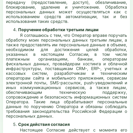
передачу (предоставление, доступ), обезличивание,
блокирование, удаление и уничтожение. Обработка
персональных данных может осуществляться как с
использованием средств автоматизации, так и без
использования таких средств.
4.
Поручение обработки третьим лицам
Я соглашаюсь с тем, что Оператор вправе поручать
обработку моих персональных данных третьим лицам, а
также предоставлять им персональные данные в объеме,
необходимом для достижения целей обработки,
указанных в настоящем Согласии, в том числе
платежным организациям, банкам, операторам
фискальных данных, провайдерам хостинга и облачной
инфраструктуры, поставщикам CRM-, ERP-, учетных и
кассовых систем, разработчикам и техническим
операторам сайта и мобильного приложения, сервисам
электронной почты, SMS-рассылок, push-уведомлений и
иных коммуникационных сервисов, а также лицам,
обеспечивающим техническую поддержку,
сопровождение и безопасность информационных систем
Оператора. Такие лица обрабатывают персональные
данные по поручению Оператора и обязаны соблюдать
требования законодательства Российской Федерации о
персональных данных.
5.
Срок действия согласия
Настоящее Согласие действует с момента его