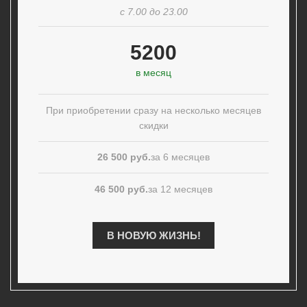
с 7.00 до 23.00
5200
в месяц
При приобретении сразу на несколько месяцев
скидки
26 500 руб.
за 6 месяцев
46 500 руб.
за 12 месяцев
В НОВУЮ ЖИЗНЬ!