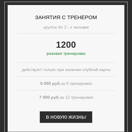
ЗАНЯТИЯ С ТРЕНЕРОМ
группа до 3 - х человек
1200
разовая тренировка
действуют только при наличии клубной карты
6 000 руб.
за 8 тренировок
7 000 руб.
за 12 тренировок
В НОВУЮ ЖИЗНЬ!