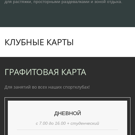
для растяжки, просторными раздевалками и зоной отдыха.
КЛУБНЫЕ КАРТЫ
ГРАФИТОВАЯ КАРТА
Для занятий во всех наших спортклубах!
ДНЕВНОЙ
с 7.00 до 16.00 + студенческий