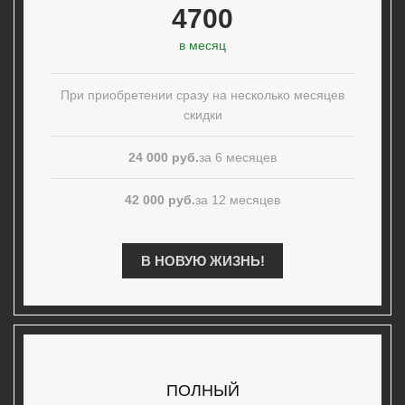
4700
в месяц
При приобретении сразу на несколько месяцев
скидки
24 000 руб.
за 6 месяцев
42 000 руб.
за 12 месяцев
В НОВУЮ ЖИЗНЬ!
ПОЛНЫЙ