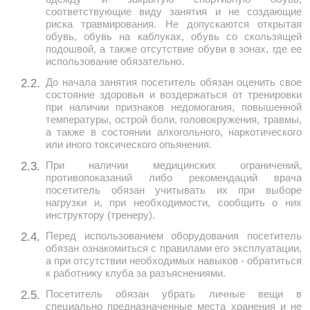
соответствующие виду занятия и не создающие
риска травмирования. Не допускаются открытая
обувь, обувь на каблуках, обувь со скользящей
подошвой, а также отсутствие обуви в зонах, где ее
использование обязательно.
До начала занятия посетитель обязан оценить свое
2.2.
состояние здоровья и воздержаться от тренировки
при наличии признаков недомогания, повышенной
температуры, острой боли, головокружения, травмы,
а также в состоянии алкогольного, наркотического
или иного токсического опьянения.
При наличии медицинских ограничений,
2.3.
противопоказаний либо рекомендаций врача
посетитель обязан учитывать их при выборе
нагрузки и, при необходимости, сообщить о них
инструктору (тренеру).
Перед использованием оборудования посетитель
2.4.
обязан ознакомиться с правилами его эксплуатации,
а при отсутствии необходимых навыков - обратиться
к работнику клуба за разъяснениями.
Посетитель обязан убрать личные вещи в
2.5.
специально предназначенные места хранения и не