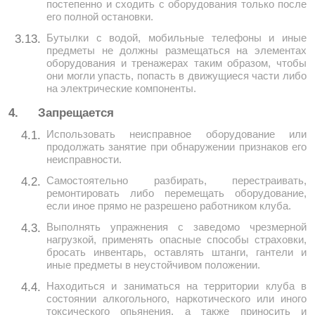
постепенно и сходить с оборудования только после
его полной остановки.
Бутылки с водой, мобильные телефоны и иные
3.13.
предметы не должны размещаться на элементах
оборудования и тренажерах таким образом, чтобы
они могли упасть, попасть в движущиеся части либо
на электрические компоненты.
4.
Запрещается
Использовать неисправное оборудование или
4.1.
продолжать занятие при обнаружении признаков его
неисправности.
Самостоятельно разбирать, перестраивать,
4.2.
ремонтировать либо перемещать оборудование,
если иное прямо не разрешено работником клуба.
Выполнять упражнения с заведомо чрезмерной
4.3.
нагрузкой, применять опасные способы страховки,
бросать инвентарь, оставлять штанги, гантели и
иные предметы в неустойчивом положении.
Находиться и заниматься на территории клуба в
4.4.
состоянии алкогольного, наркотического или иного
токсического опьянения, а также приносить и