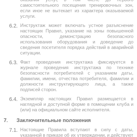
самостоятельного посещения тренировочных зон,
если иное не вытекает из характера оказываемой
услуги.
Инструктаж может включать устное разъяснение
6.2.
настоящих Правил, указание на зоны повышенной
опасности, демонстрацию безопасного
использования оборудования и доведение до
сведения посетителя порядка действий в аварийной
ситуации.
Факт проведения инструктажа фиксируется в
6.3.
журнале проведения инструктажа по технике
безопасности потребителей с указанием даты,
фамилии, имени, отчества потребителя, фамилии и
должности инструктирующего лица, а также
подписей сторон.
Экземпляр настоящих Правил размещается в
6.4.
наглядной и доступной форме в помещении клуба и
(или) на официальном сайте исполнителя.
7.
Заключительные положения
Настоящие Правила вступают в силу с даты,
7.1.
указанной в приказе об их утверждении, и действуют