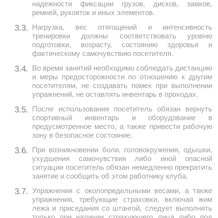
надежности фиксации грузов, дисков, замков,
ремней, рукояток и иных элементов.
Нагрузка, вес отягощений и интенсивность
3.3.
тренировки должны соответствовать уровню
подготовки, возрасту, состоянию здоровья и
фактическому самочувствию посетителя.
Во время занятий необходимо соблюдать дистанцию
3.4.
и меры предосторожности по отношению к другим
посетителям, не создавать помех при выполнении
упражнений, не оставлять инвентарь в проходах.
После использования посетитель обязан вернуть
3.5.
спортивный инвентарь и оборудование в
предусмотренное место, а также привести рабочую
зону в безопасное состояние.
При возникновении боли, головокружения, одышки,
3.6.
ухудшения самочувствия либо иной опасной
ситуации посетитель обязан немедленно прекратить
занятие и сообщить об этом работнику клуба.
Упражнения с околопредельными весами, а также
3.7.
упражнения, требующие страховки, включая жим
лежа и приседания со штангой, следует выполнять
только при наличии страхующего лица либо под