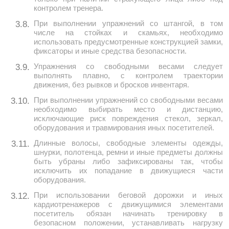
контролем тренера.
При выполнении упражнений со штангой, в том
3.8.
числе на стойках и скамьях, необходимо
использовать предусмотренные конструкцией замки,
фиксаторы и иные средства безопасности.
Упражнения со свободными весами следует
3.9.
выполнять плавно, с контролем траектории
движения, без рывков и бросков инвентаря.
При выполнении упражнений со свободными весами
3.10.
необходимо выбирать место и дистанцию,
исключающие риск повреждения стекол, зеркал,
оборудования и травмирования иных посетителей.
Длинные волосы, свободные элементы одежды,
3.11.
шнурки, полотенца, ремни и иные предметы должны
быть убраны либо зафиксированы так, чтобы
исключить их попадание в движущиеся части
оборудования.
При использовании беговой дорожки и иных
3.12.
кардиотренажеров с движущимися элементами
посетитель обязан начинать тренировку в
безопасном положении, устанавливать нагрузку